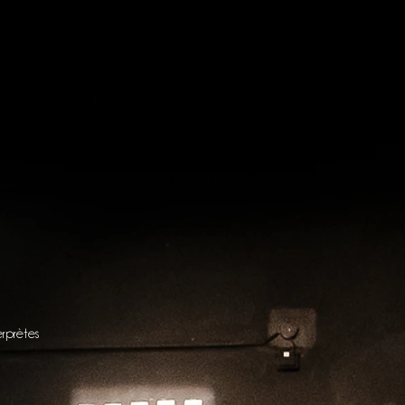
GINAIRE
AUX PLATEAUX
erprètes