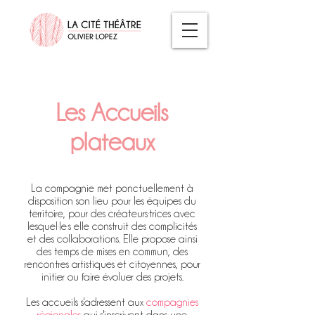
Les Accueils
plateaux
La compagnie met ponctuellement à
disposition son lieu pour les équipes du
territoire, pour des créateurs·trices avec
lesquel·le·s elle construit des complicités
et des collaborations. Elle propose ainsi
des temps de mises en commun, des
rencontres artistiques et citoyennes, pour
initier ou faire évoluer des projets.
Les accueils s'adressent aux
compagnies