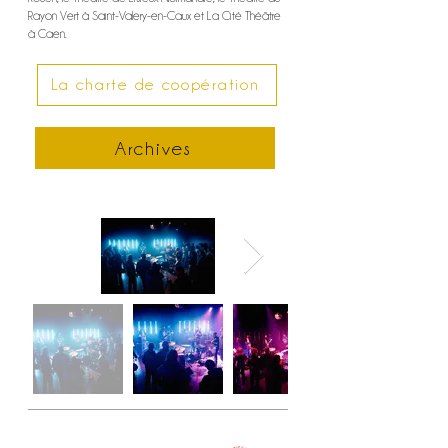
Rayon Vert à Saint-Valery-en-Caux et La Cité Théâtre
à Caen.
La charte de coopération
Archives