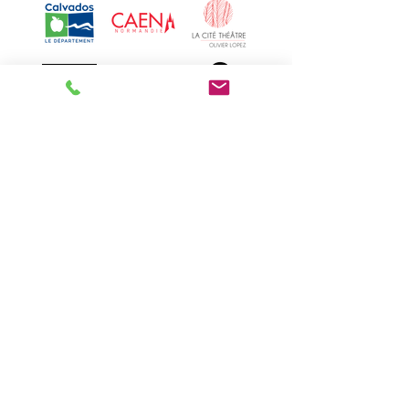
Haut de page
Nous contacter
Infos pratiques / Accessibilité
Mentions légales