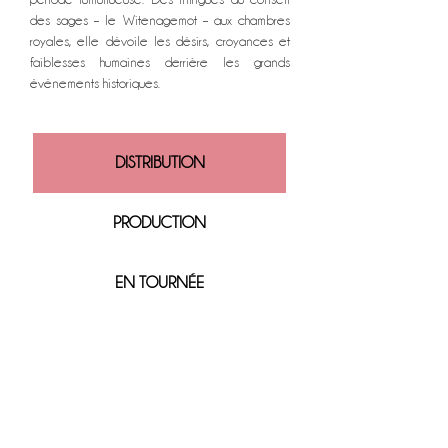
des sages – le Witenagemot – aux chambres
royales, elle dévoile les désirs, croyances et
faiblesses humaines derrière les grands
événements historiques.
DISTRIBUTION
PRODUCTION
EN TOURNÉE