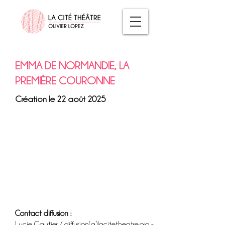
EMMA DE NORMANDIE, LA
PREMIÈRE COURONNE
Création le 22 août 2025
Contact diffusion :
Lucie Gautier / diffusion(a)lacitetheatre.org -