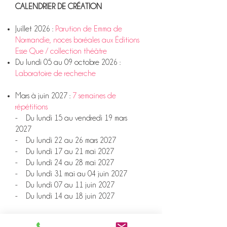
CALENDRIER DE CRÉATION​
Juillet 2026 :
Parution de Emma de
Normandie, noces boréales aux Éditions
Esse Que / collection théâtre
Du lundi 05 au 09 octobre 2026 :
Laboratoire de recherche
Mars à juin 2027 :
7 semaines de
répétitions
- Du lundi 15 au vendredi 19 mars
2027
- Du lundi 22 au 26 mars 2027
- Du lundi 17 au 21 mai 2027
- Du lundi 24 au 28 mai 2027
- Du lundi 31 mai au 04 juin 2027
- Du lundi 07 au 11 juin 2027
- Du lundi 14 au 18 juin 2027
Juin 2027 :
Création en plein air et