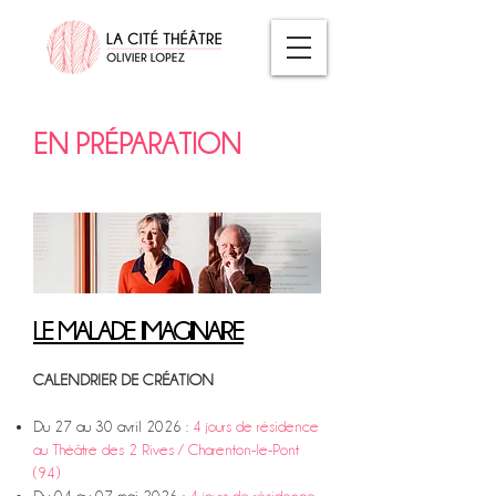
EN PRÉPARATION
LE MALADE IMAGINAIRE
CALENDRIER DE CRÉATION​
Du 27 au 30 avril 2026 :
4 jours de résidence
au Théâtre des 2 Rives / Charenton-le-Pont
(94)