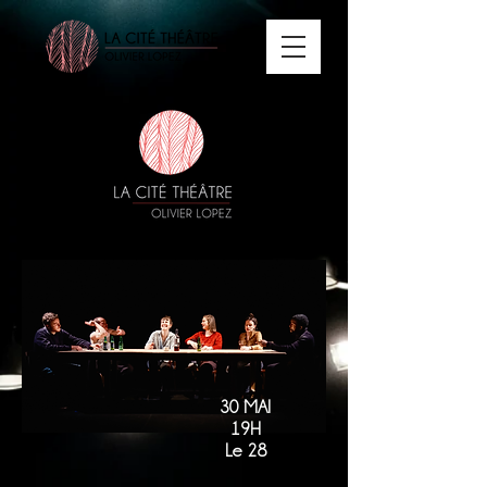
30 MAI
19H
Le 28