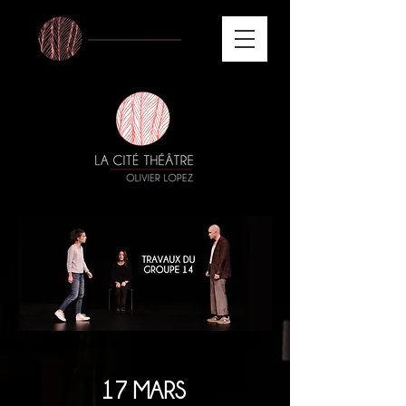
17 MARS